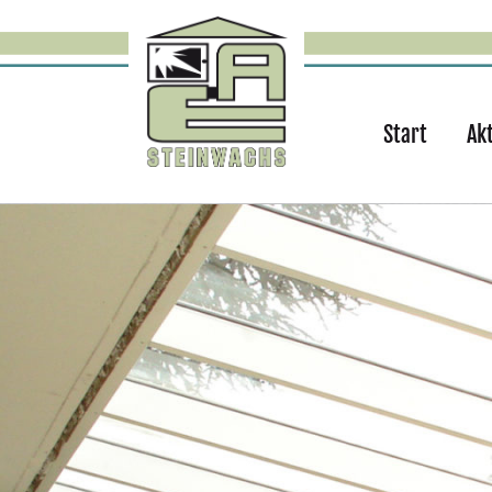
Start
Ak