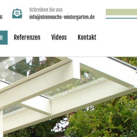
Schreiben Sie uns
66
info@steinwachs-wintergarten.de
n
Referenzen
Videos
Kontakt