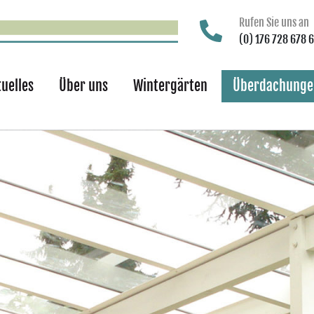
Rufen Sie uns an
(0) 176 728 678 
tuelles
Über uns
Wintergärten
Überdachunge