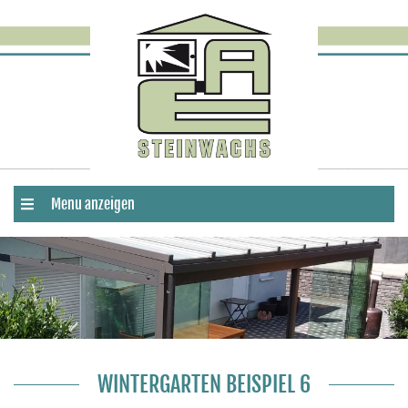
Menu anzeigen
WINTERGARTEN BEISPIEL 6