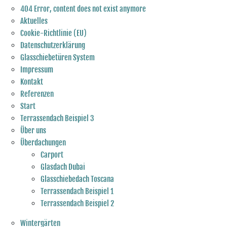
404 Error, content does not exist anymore
Aktuelles
Cookie-Richtlinie (EU)
Datenschutzerklärung
Glasschiebetüren System
Impressum
Kontakt
Referenzen
Start
Terrassendach Beispiel 3
Über uns
Überdachungen
Carport
Glasdach Dubai
Glasschiebedach Toscana
Terrassendach Beispiel 1
Terrassendach Beispiel 2
Wintergärten